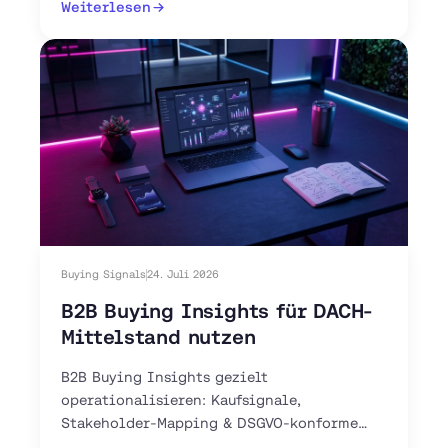
Weiterlesen
Buying Signals
24. Juli 2026
B2B Buying Insights für DACH-
Mittelstand nutzen
B2B Buying Insights gezielt
operationalisieren: Kaufsignale,
Stakeholder-Mapping & DSGVO-konforme
Intent-Tools für Ihren DACH-Vertrieb. Jetzt