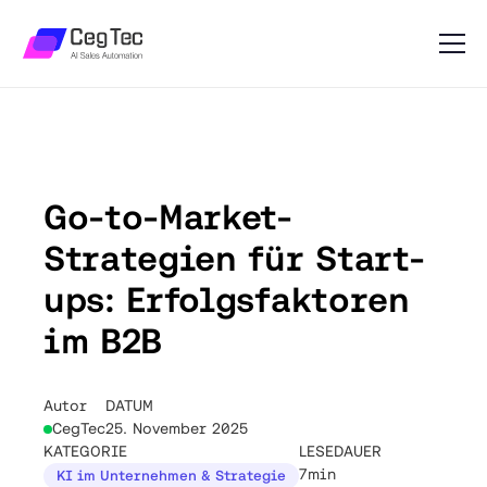
Go-to-Market-
Strategien für Start-
ups: Erfolgsfaktoren
im B2B
Autor
DATUM
CegTec
25. November 2025
KATEGORIE
LESEDAUER
7min
KI im Unternehmen & Strategie