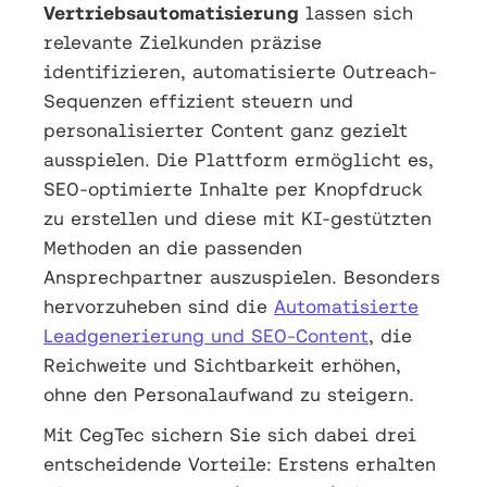
Vertriebsautomatisierung
lassen sich
relevante Zielkunden präzise
identifizieren, automatisierte Outreach-
Sequenzen effizient steuern und
personalisierter Content ganz gezielt
ausspielen. Die Plattform ermöglicht es,
SEO-optimierte Inhalte per Knopfdruck
zu erstellen und diese mit KI-gestützten
Methoden an die passenden
Ansprechpartner auszuspielen. Besonders
hervorzuheben sind die
Automatisierte
Leadgenerierung und SEO-Content
, die
Reichweite und Sichtbarkeit erhöhen,
ohne den Personalaufwand zu steigern.
Mit CegTec sichern Sie sich dabei drei
entscheidende Vorteile: Erstens erhalten