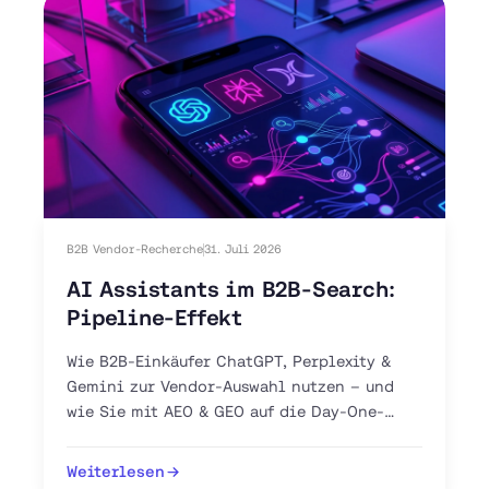
B2B Vendor-Recherche
31. Juli 2026
AI Assistants im B2B-Search:
Pipeline-Effekt
Wie B2B-Einkäufer ChatGPT, Perplexity &
Gemini zur Vendor-Auswahl nutzen – und
wie Sie mit AEO & GEO auf die Day-One-
Shortlist gelangen.
Weiterlesen