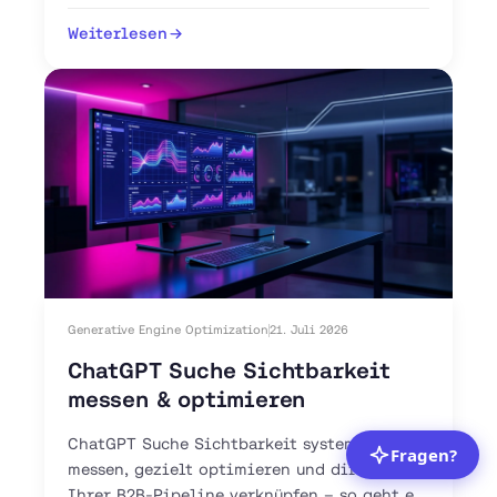
Pipeline aufbauen.
Weiterlesen
Generative Engine Optimization
21. Juli 2026
ChatGPT Suche Sichtbarkeit
messen & optimieren
ChatGPT Suche Sichtbarkeit systematisch
messen, gezielt optimieren und direkt mit
Ihrer B2B-Pipeline verknüpfen – so geht es