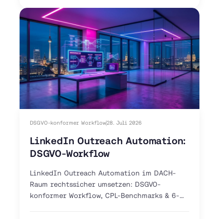
DSGVO-konformer Workflow
28. Juli 2026
LinkedIn Outreach Automation:
DSGVO-Workflow
LinkedIn Outreach Automation im DACH-
Raum rechtssicher umsetzen: DSGVO-
konformer Workflow, CPL-Benchmarks & 6-
Schritte-Anleitung. Jetzt Pilot-Workflow
aufsetzen.