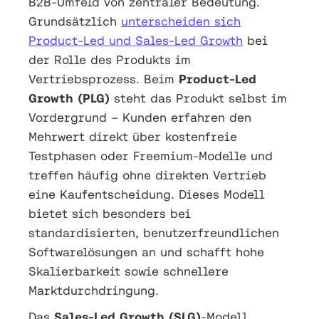
B2B-Umfeld von zentraler Bedeutung.
Grundsätzlich
unterscheiden sich
Product-Led und Sales-Led Growth
bei
der Rolle des Produkts im
Vertriebsprozess. Beim
Product-Led
Growth (PLG)
steht das Produkt selbst im
Vordergrund – Kunden erfahren den
Mehrwert direkt über kostenfreie
Testphasen oder Freemium-Modelle und
treffen häufig ohne direkten Vertrieb
eine Kaufentscheidung. Dieses Modell
bietet sich besonders bei
standardisierten, benutzerfreundlichen
Softwarelösungen an und schafft hohe
Skalierbarkeit sowie schnellere
Marktdurchdringung.
Das
Sales-Led Growth (SLG)
-Modell