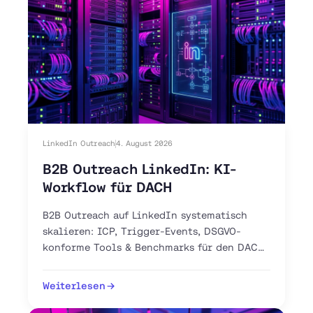
LinkedIn Outreach
4. August 2026
B2B Outreach LinkedIn: KI-
Workflow für DACH
B2B Outreach auf LinkedIn systematisch
skalieren: ICP, Trigger-Events, DSGVO-
konforme Tools & Benchmarks für den DACH-
Markt. Jetzt 30-Tage-Plan starten.
Weiterlesen