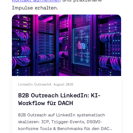
Impulse erhalten.
LinkedIn Outreach
4. August 2026
B2B Outreach LinkedIn: KI-
Workflow für DACH
B2B Outreach auf LinkedIn systematisch
skalieren: ICP, Trigger-Events, DSGVO-
konforme Tools & Benchmarks für den DACH-