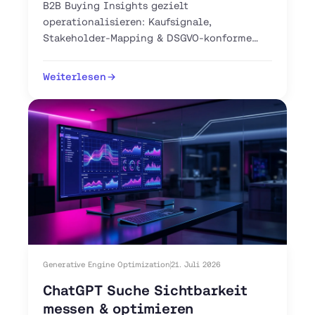
B2B Buying Insights gezielt
operationalisieren: Kaufsignale,
Stakeholder-Mapping & DSGVO-konforme
Intent-Tools für Ihren DACH-Vertrieb. Jetzt
Pipeline aufbauen.
Weiterlesen
Generative Engine Optimization
21. Juli 2026
ChatGPT Suche Sichtbarkeit
messen & optimieren