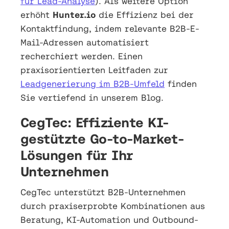
für Lead-Analyse
). Als weitere Option
erhöht
Hunter.io
die Effizienz bei der
Kontaktfindung, indem relevante B2B-E-
Mail-Adressen automatisiert
recherchiert werden. Einen
praxisorientierten Leitfaden zur
Leadgenerierung im B2B-Umfeld
finden
Sie vertiefend in unserem Blog.
CegTec: Effiziente KI-
gestützte Go-to-Market-
Lösungen für Ihr
Unternehmen
CegTec unterstützt B2B-Unternehmen
durch praxiserprobte Kombinationen aus
Beratung, KI-Automation und Outbound-