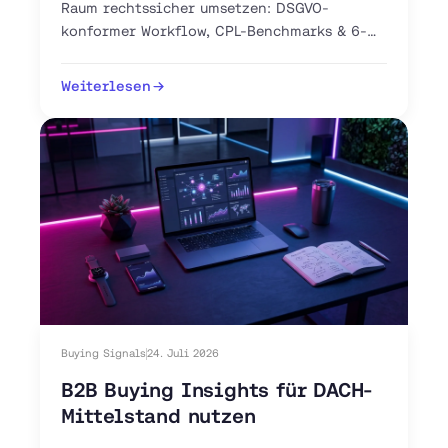
Raum rechtssicher umsetzen: DSGVO-
konformer Workflow, CPL-Benchmarks & 6-
Schritte-Anleitung. Jetzt Pilot-Workflow
aufsetzen.
Weiterlesen
Buying Signals
24. Juli 2026
B2B Buying Insights für DACH-
Mittelstand nutzen