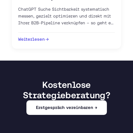
ChatGPT Suche Sichtbarkeit systematisch
messen, gezielt optimieren und direkt mit
Ihrer B2B-Pipeline verknüpfen – so geht es
mit GEO, AEO und GA4.
Weiterlesen
Kostenlose
Strategieberatung?
Erstgespräch vereinbaren →