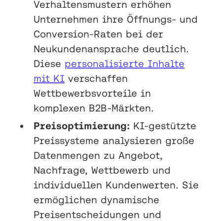
Verhaltensmustern erhöhen
Unternehmen ihre Öffnungs- und
Conversion-Raten bei der
Neukundenansprache deutlich.
Diese
personalisierte Inhalte
mit KI
verschaffen
Wettbewerbsvorteile in
komplexen B2B-Märkten.
Preisoptimierung:
KI-gestützte
Preissysteme analysieren große
Datenmengen zu Angebot,
Nachfrage, Wettbewerb und
individuellen Kundenwerten. Sie
ermöglichen dynamische
Preisentscheidungen und