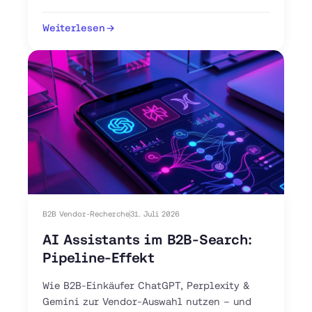
Markt. Jetzt 30-Tage-Plan starten.
Weiterlesen
B2B Vendor-Recherche
31. Juli 2026
AI Assistants im B2B-Search:
Pipeline-Effekt
Wie B2B-Einkäufer ChatGPT, Perplexity &
Gemini zur Vendor-Auswahl nutzen – und