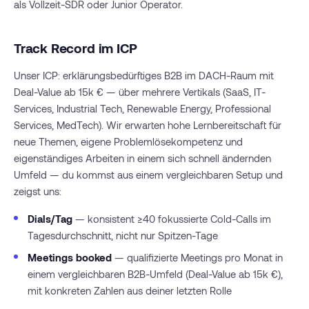
als Vollzeit-SDR oder Junior Operator.
Track Record im ICP
Unser ICP: erklärungsbedürftiges B2B im DACH-Raum mit
Deal-Value ab 15k € — über mehrere Vertikals (SaaS, IT-
Services, Industrial Tech, Renewable Energy, Professional
Services, MedTech). Wir erwarten hohe Lernbereitschaft für
neue Themen, eigene Problemlösekompetenz und
eigenständiges Arbeiten in einem sich schnell ändernden
Umfeld — du kommst aus einem vergleichbaren Setup und
zeigst uns:
Dials/Tag
— konsistent ≥40 fokussierte Cold-Calls im
Tagesdurchschnitt, nicht nur Spitzen-Tage
Meetings booked
— qualifizierte Meetings pro Monat in
einem vergleichbaren B2B-Umfeld (Deal-Value ab 15k €),
mit konkreten Zahlen aus deiner letzten Rolle