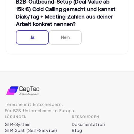
B2B-Outbound-Setup (Deal-Value ab
15k €) Cold Calling gemacht und kannst
Dials/Tag + Meeting-Zahlen aus deiner
Arbeit konkret nennen?
Ja
Nein
Termine mit Entscheidern.
Für B2B-Unternehmen in Europa.
LÖSUNGEN
RESSOURCEN
GTM-System
Dokumentation
GTM Goat (Self-Service)
Blog