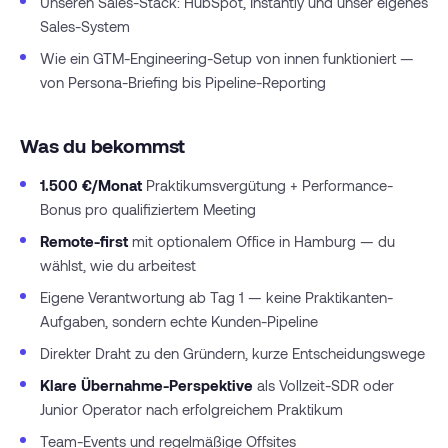
Unseren Sales-Stack: HubSpot, Instantly und unser eigenes
Sales-System
Wie ein GTM-Engineering-Setup von innen funktioniert —
von Persona-Briefing bis Pipeline-Reporting
Was du bekommst
1.500 €/Monat
Praktikumsvergütung + Performance-
Bonus pro qualifiziertem Meeting
Remote-first
mit optionalem Office in Hamburg — du
wählst, wie du arbeitest
Eigene Verantwortung ab Tag 1 — keine Praktikanten-
Aufgaben, sondern echte Kunden-Pipeline
Direkter Draht zu den Gründern, kurze Entscheidungswege
Klare Übernahme-Perspektive
als Vollzeit-SDR oder
Junior Operator nach erfolgreichem Praktikum
Team-Events und regelmäßige Offsites