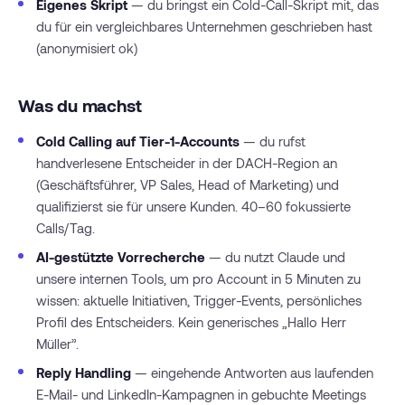
Eigenes Skript
— du bringst ein Cold-Call-Skript mit, das
du für ein vergleichbares Unternehmen geschrieben hast
(anonymisiert ok)
Was du machst
Cold Calling auf Tier-1-Accounts
— du rufst
handverlesene Entscheider in der DACH-Region an
(Geschäftsführer, VP Sales, Head of Marketing) und
qualifizierst sie für unsere Kunden. 40–60 fokussierte
Calls/Tag.
AI-gestützte Vorrecherche
— du nutzt Claude und
unsere internen Tools, um pro Account in 5 Minuten zu
wissen: aktuelle Initiativen, Trigger-Events, persönliches
Profil des Entscheiders. Kein generisches „Hallo Herr
Müller”.
Reply Handling
— eingehende Antworten aus laufenden
E-Mail- und LinkedIn-Kampagnen in gebuchte Meetings