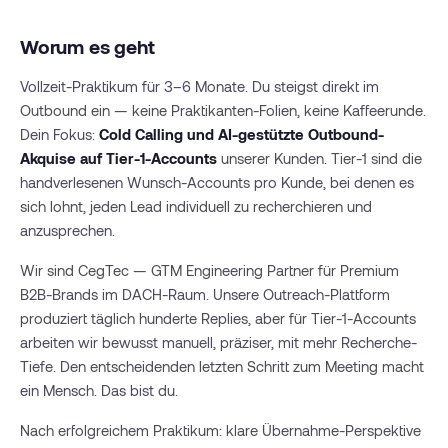
Worum es geht
Vollzeit-Praktikum für 3–6 Monate. Du steigst direkt im
Outbound ein — keine Praktikanten-Folien, keine Kaffeerunde.
Dein Fokus:
Cold Calling und AI-gestützte Outbound-
Akquise auf Tier-1-Accounts
unserer Kunden. Tier-1 sind die
handverlesenen Wunsch-Accounts pro Kunde, bei denen es
sich lohnt, jeden Lead individuell zu recherchieren und
anzusprechen.
Wir sind CegTec — GTM Engineering Partner für Premium
B2B-Brands im DACH-Raum. Unsere Outreach-Plattform
produziert täglich hunderte Replies, aber für Tier-1-Accounts
arbeiten wir bewusst manuell, präziser, mit mehr Recherche-
Tiefe. Den entscheidenden letzten Schritt zum Meeting macht
ein Mensch. Das bist du.
Nach erfolgreichem Praktikum: klare Übernahme-Perspektive