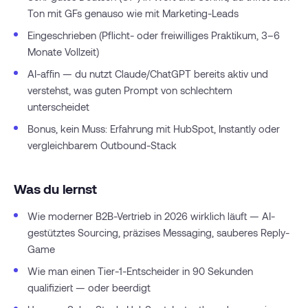
Ton mit GFs genauso wie mit Marketing-Leads
Eingeschrieben (Pflicht- oder freiwilliges Praktikum, 3–6
Monate Vollzeit)
AI-affin — du nutzt Claude/ChatGPT bereits aktiv und
verstehst, was guten Prompt von schlechtem
unterscheidet
Bonus, kein Muss: Erfahrung mit HubSpot, Instantly oder
vergleichbarem Outbound-Stack
Was du lernst
Wie moderner B2B-Vertrieb in 2026 wirklich läuft — AI-
gestütztes Sourcing, präzises Messaging, sauberes Reply-
Game
Wie man einen Tier-1-Entscheider in 90 Sekunden
qualifiziert — oder beerdigt