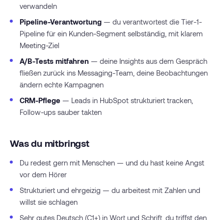
verwandeln
Pipeline-Verantwortung
— du verantwortest die Tier-1-
Pipeline für ein Kunden-Segment selbständig, mit klarem
Meeting-Ziel
A/B-Tests mitfahren
— deine Insights aus dem Gespräch
fließen zurück ins Messaging-Team, deine Beobachtungen
ändern echte Kampagnen
CRM-Pflege
— Leads in HubSpot strukturiert tracken,
Follow-ups sauber takten
Was du mitbringst
Du redest gern mit Menschen — und du hast keine Angst
vor dem Hörer
Strukturiert und ehrgeizig — du arbeitest mit Zahlen und
willst sie schlagen
Sehr gutes Deutsch (C1+) in Wort und Schrift, du triffst den