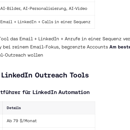
AI-Bilder, AI-Personalisierung, AI-Video
Email + LinkedIn + Calls in einer Sequenz
ool das Email + LinkedIn + Anrufe in einer Sequenz v
ly bei reinem Email-Fokus, begrenzte Accounts
Am beste
el-Outreach wollen
 LinkedIn Outreach Tools
tführer für LinkedIn Automation
Details
Ab 79 $/Monat