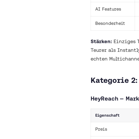
AI Features
Besonderheit
Stärken:
Einziges T
Teurer als Instant
echten Multichann
Kategorie 2:
HeyReach — Mark
Eigenschaft
Preis