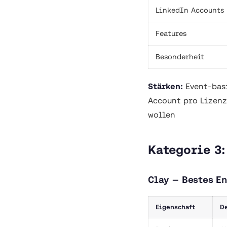
LinkedIn Accounts
Features
Besonderheit
Stärken:
Event-basi
Account pro Lizen
wollen
Kategorie 3:
Clay — Bestes E
Eigenschaft
De