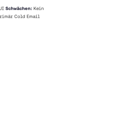
 UI
Schwächen:
Kein
rimär Cold Email