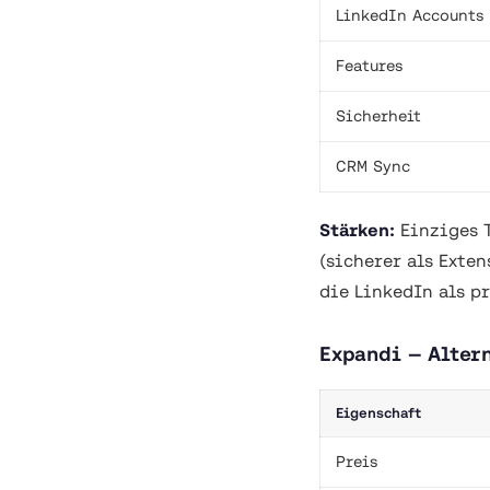
LinkedIn Accounts
Features
Sicherheit
CRM Sync
Stärken:
Einziges T
(sicherer als Exte
die LinkedIn als p
Expandi — Alter
Eigenschaft
Preis