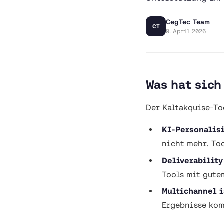
CegTec Team
CT
9. April 2026
Was hat sich
Der Kaltakquise-To
KI-Personalisi
nicht mehr. To
Deliverability
Tools mit gute
Multichannel i
Ergebnisse ko