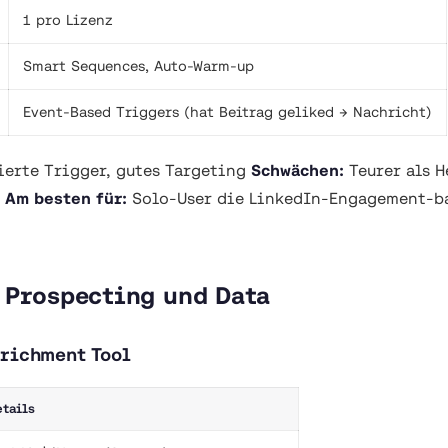
1 pro Lizenz
Smart Sequences, Auto-Warm-up
Event-Based Triggers (hat Beitrag geliked → Nachricht)
erte Trigger, gutes Targeting
Schwächen:
Teurer als H
z
Am besten für:
Solo-User die LinkedIn-Engagement-b
 Prospecting und Data
nrichment Tool
tails