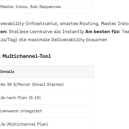
Master Inbox, Sub-Sequences
verability-Infrastruktur, smartes Routing, Master Inbox
en:
Steilere Lernkurve als Instantly
Am besten für:
Tea
ls/Tag) die maximale Deliverability brauchen
s Multichannel-Tool
Details
Ab 39 $/Monat (Email Starter)
Je nach Plan (5-15)
Lemwarm integriert
Ja (Multichannel Plan)