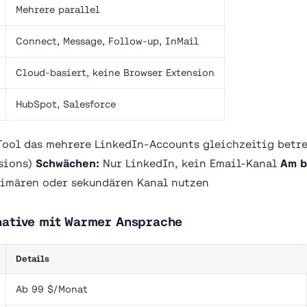
Mehrere parallel
Connect, Message, Follow-up, InMail
Cloud-basiert, keine Browser Extension
HubSpot, Salesforce
ool das mehrere LinkedIn-Accounts gleichzeitig betre
nsions)
Schwächen:
Nur LinkedIn, kein Email-Kanal
Am b
rimären oder sekundären Kanal nutzen
native mit Warmer Ansprache
Details
Ab 99 $/Monat