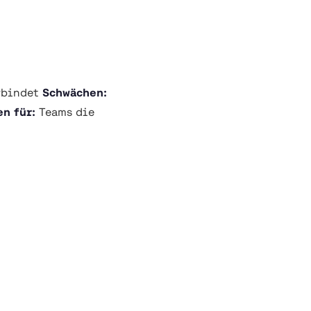
erbindet
Schwächen:
n für:
Teams die