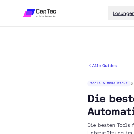
Lösunge
Alle Guides
5
TOOLS & VERGLEICHE
Die best
Automati
Die besten Tools 
Unterstützung im 