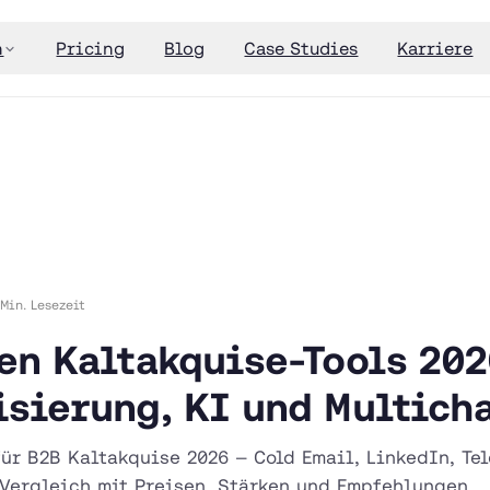
n
Pricing
Blog
Case Studies
Karriere
 Min. Lesezeit
en Kaltakquise-Tools 202
sierung, KI und Multich
für B2B Kaltakquise 2026 — Cold Email, LinkedIn, Te
Vergleich mit Preisen, Stärken und Empfehlungen.