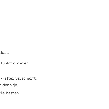
dert:
 funktionieren
Filter verschärft.
 denn je.
Die besten