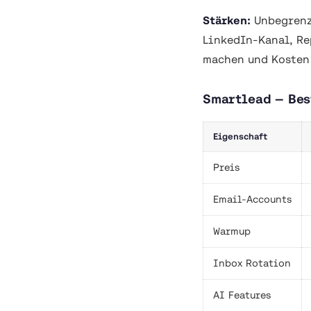
Stärken:
Unbegrenzt
LinkedIn-Kanal, Re
machen und Kosten
Smartlead — Bes
Eigenschaft
Preis
Email-Accounts
Warmup
Inbox Rotation
AI Features