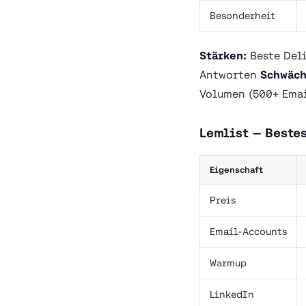
Besonderheit
Stärken:
Beste Deli
Antworten
Schwäch
Volumen (500+ Emai
Lemlist — Beste
Eigenschaft
Preis
Email-Accounts
Warmup
LinkedIn