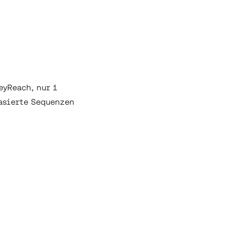
eyReach, nur 1
asierte Sequenzen