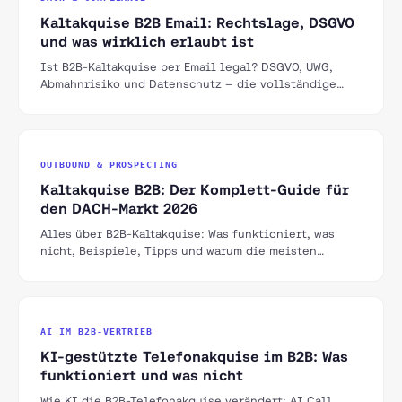
Kaltakquise B2B Email: Rechtslage, DSGVO
und was wirklich erlaubt ist
Ist B2B-Kaltakquise per Email legal? DSGVO, UWG,
Abmahnrisiko und Datenschutz — die vollständige
Rechtslage für Deutschland, Österreich und die
Schweiz.
OUTBOUND & PROSPECTING
Kaltakquise B2B: Der Komplett-Guide für
den DACH-Markt 2026
Alles über B2B-Kaltakquise: Was funktioniert, was
nicht, Beispiele, Tipps und warum die meisten
Unternehmen es falsch angehen.
AI IM B2B-VERTRIEB
KI-gestützte Telefonakquise im B2B: Was
funktioniert und was nicht
Wie KI die B2B-Telefonakquise verändert: AI Call