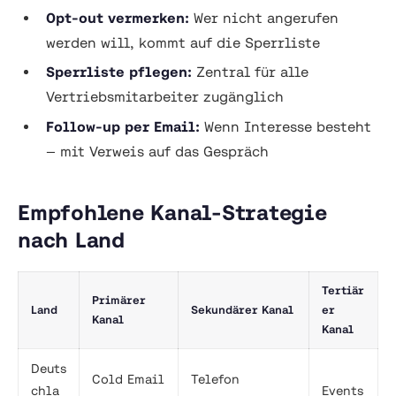
Opt-out vermerken:
Wer nicht angerufen
werden will, kommt auf die Sperrliste
Sperrliste pflegen:
Zentral für alle
Vertriebsmitarbeiter zugänglich
Follow-up per Email:
Wenn Interesse besteht
— mit Verweis auf das Gespräch
Empfohlene Kanal-Strategie
nach Land
Tertiär
Primärer
Land
Sekundärer Kanal
er
Kanal
Kanal
Deuts
Cold Email
Telefon
chla
Events