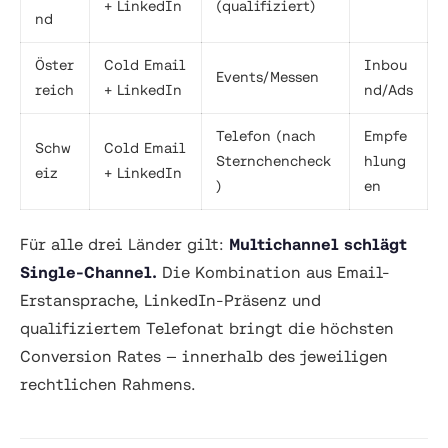
+ LinkedIn
(qualifiziert)
nd
Öster
Cold Email
Inbou
Events/Messen
reich
+ LinkedIn
nd/Ads
Telefon (nach
Empfe
Schw
Cold Email
Sternchencheck
hlung
eiz
+ LinkedIn
)
en
Für alle drei Länder gilt:
Multichannel schlägt
Single-Channel.
Die Kombination aus Email-
Erstansprache, LinkedIn-Präsenz und
qualifiziertem Telefonat bringt die höchsten
Conversion Rates — innerhalb des jeweiligen
rechtlichen Rahmens.