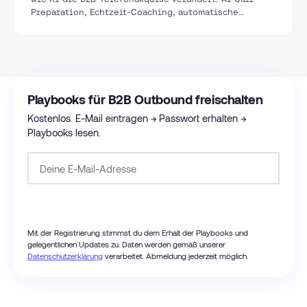
Preparation, Echtzeit-Coaching, automatische
Zusammenfassungen und die Grenzen von AI Cold
Calling.
Playbooks für B2B Outbound freischalten
Kostenlos. E-Mail eintragen → Passwort erhalten →
Playbooks lesen.
Passwort anfordern
Mit der Registrierung stimmst du dem Erhalt der Playbooks und
gelegentlichen Updates zu. Daten werden gemäß unserer
Datenschutzerklärung
verarbeitet. Abmeldung jederzeit möglich.