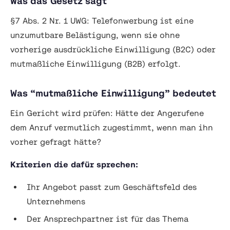
Was das Gesetz sagt
§7 Abs. 2 Nr. 1 UWG: Telefonwerbung ist eine
unzumutbare Belästigung, wenn sie ohne
vorherige ausdrückliche Einwilligung
(B2C) oder
mutmaßliche Einwilligung
(B2B) erfolgt.
Was “mutmaßliche Einwilligung” bedeutet
Ein Gericht wird prüfen: Hätte der Angerufene
dem Anruf vermutlich zugestimmt, wenn man ihn
vorher gefragt hätte?
Kriterien die dafür sprechen:
Ihr Angebot passt zum Geschäftsfeld des
Unternehmens
Der Ansprechpartner ist für das Thema