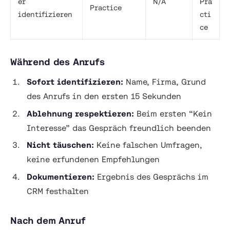
er
N/A
Pra
Practice
identifizieren
cti
ce
Während des Anrufs
Sofort identifizieren:
Name, Firma, Grund
des Anrufs in den ersten 15 Sekunden
Ablehnung respektieren:
Beim ersten “Kein
Interesse” das Gespräch freundlich beenden
Nicht täuschen:
Keine falschen Umfragen,
keine erfundenen Empfehlungen
Dokumentieren:
Ergebnis des Gesprächs im
CRM festhalten
Nach dem Anruf