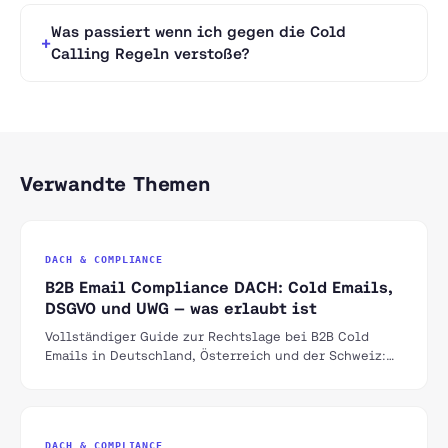
Was passiert wenn ich gegen die Cold
Calling Regeln verstoße?
Verwandte Themen
DACH & COMPLIANCE
B2B Email Compliance DACH: Cold Emails,
DSGVO und UWG — was erlaubt ist
Vollständiger Guide zur Rechtslage bei B2B Cold
Emails in Deutschland, Österreich und der Schweiz:
UWG, DSGVO, ePrivacy und praktische Umsetzung.
DACH & COMPLIANCE