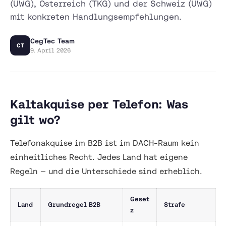
(UWG), Österreich (TKG) und der Schweiz (UWG)
mit konkreten Handlungsempfehlungen.
CegTec Team
CT
9. April 2026
Kaltakquise per Telefon: Was
gilt wo?
Telefonakquise im B2B ist im DACH-Raum kein
einheitliches Recht. Jedes Land hat eigene
Regeln — und die Unterschiede sind erheblich.
Geset
Land
Grundregel B2B
Strafe
z