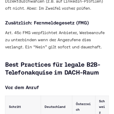
Direktdurchwahlen (z.B. auf LinkedIn-Profilen)
oft nicht. Aber: Im Zweifel vorher prüfen.
Zusätzlich: Fernmeldegesetz (FMG)
Art. 45c FMG verpflichtet Anbieter, Werbeanrufe
zu unterbinden wenn der Angerufene dies
verlangt. Ein “Nein” gilt sofort und dauerhaft.
Best Practices für legale B2B-
Telefonakquise im DACH-Raum
Vor dem Anruf
Sch
Österrei
Schritt
Deutschland
wei
ch
z